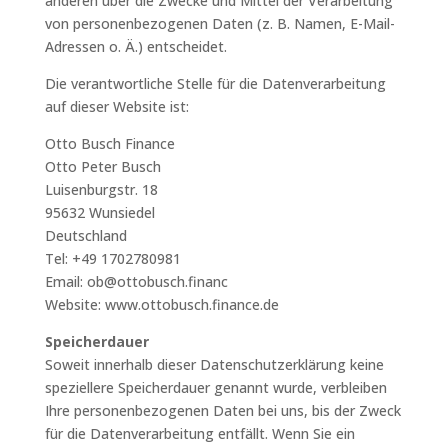
anderen über die Zwecke und Mittel der Verarbeitung
von personenbezogenen Daten (z. B. Namen, E-Mail-
Adressen o. Ä.) entscheidet.
Die verantwortliche Stelle für die Datenverarbeitung
auf dieser Website ist:
Otto Busch Finance
Otto Peter Busch
Luisenburgstr. 18
95632 Wunsiedel
Deutschland
Tel: +49 1702780981
Email: ob@ottobusch.financ
Website: www.ottobusch.finance.de
Speicherdauer
Soweit innerhalb dieser Datenschutzerklärung keine
speziellere Speicherdauer genannt wurde, verbleiben
Ihre personenbezogenen Daten bei uns, bis der Zweck
für die Datenverarbeitung entfällt. Wenn Sie ein