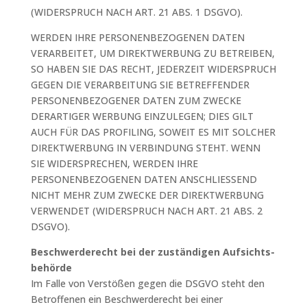
(WIDERSPRUCH NACH ART. 21 ABS. 1 DSGVO).
WERDEN IHRE PERSONENBEZOGENEN DATEN
VERARBEITET, UM DIREKTWERBUNG ZU BETREIBEN,
SO HABEN SIE DAS RECHT, JEDERZEIT WIDERSPRUCH
GEGEN DIE VERARBEITUNG SIE BETREFFENDER
PERSONENBEZOGENER DATEN ZUM ZWECKE
DERARTIGER WERBUNG EINZULEGEN; DIES GILT
AUCH FÜR DAS PROFILING, SOWEIT ES MIT SOLCHER
DIREKTWERBUNG IN VERBINDUNG STEHT. WENN
SIE WIDERSPRECHEN, WERDEN IHRE
PERSONENBEZOGENEN DATEN ANSCHLIESSEND
NICHT MEHR ZUM ZWECKE DER DIREKTWERBUNG
VERWENDET (WIDERSPRUCH NACH ART. 21 ABS. 2
DSGVO).
Beschwerde­recht bei der zuständigen Aufsichts­
behörde
Im Falle von Verstößen gegen die DSGVO steht den
Betroffenen ein Beschwerderecht bei einer