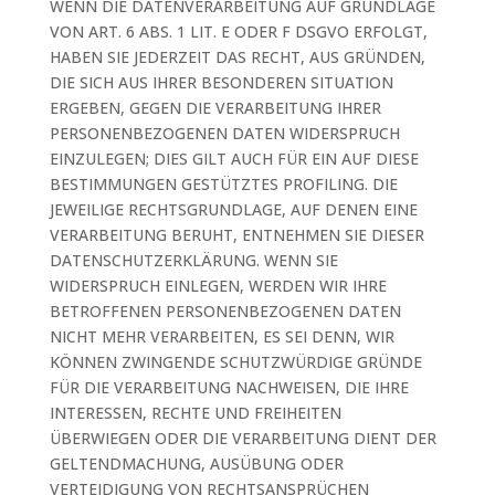
WENN DIE DATENVERARBEITUNG AUF GRUNDLAGE
VON ART. 6 ABS. 1 LIT. E ODER F DSGVO ERFOLGT,
HABEN SIE JEDERZEIT DAS RECHT, AUS GRÜNDEN,
DIE SICH AUS IHRER BESONDEREN SITUATION
ERGEBEN, GEGEN DIE VERARBEITUNG IHRER
PERSONENBEZOGENEN DATEN WIDERSPRUCH
EINZULEGEN; DIES GILT AUCH FÜR EIN AUF DIESE
BESTIMMUNGEN GESTÜTZTES PROFILING. DIE
JEWEILIGE RECHTSGRUNDLAGE, AUF DENEN EINE
VERARBEITUNG BERUHT, ENTNEHMEN SIE DIESER
DATENSCHUTZERKLÄRUNG. WENN SIE
WIDERSPRUCH EINLEGEN, WERDEN WIR IHRE
BETROFFENEN PERSONENBEZOGENEN DATEN
NICHT MEHR VERARBEITEN, ES SEI DENN, WIR
KÖNNEN ZWINGENDE SCHUTZWÜRDIGE GRÜNDE
FÜR DIE VERARBEITUNG NACHWEISEN, DIE IHRE
INTERESSEN, RECHTE UND FREIHEITEN
ÜBERWIEGEN ODER DIE VERARBEITUNG DIENT DER
GELTENDMACHUNG, AUSÜBUNG ODER
VERTEIDIGUNG VON RECHTSANSPRÜCHEN