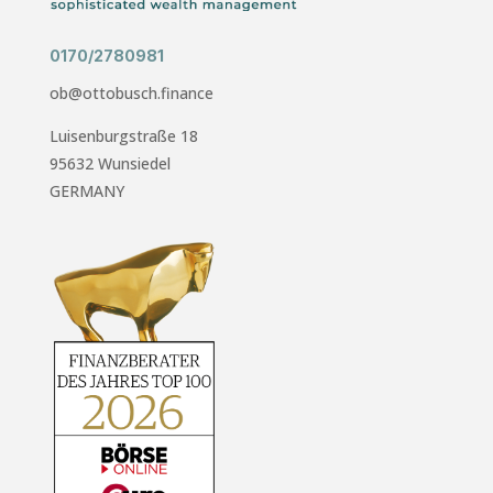
0170/2780981
ob@ottobusch.finance
Luisenburgstraße 18
95632 Wunsiedel
GERMANY